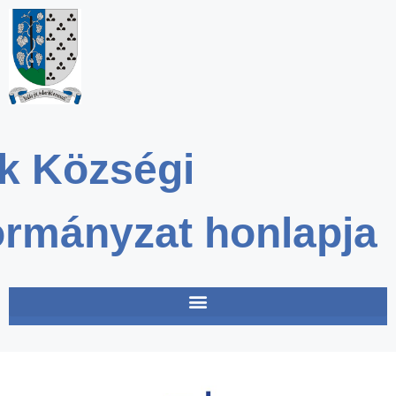
k Községi
rmányzat honlapja