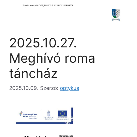
2025.10.27.
Meghívó roma
táncház
2025.10.09.
Szerző:
optykus