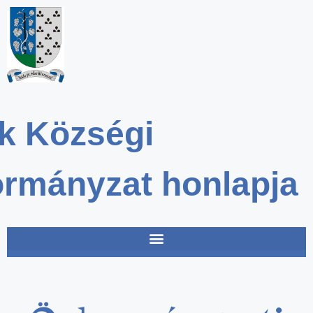
k Községi
rmányzat honlapja