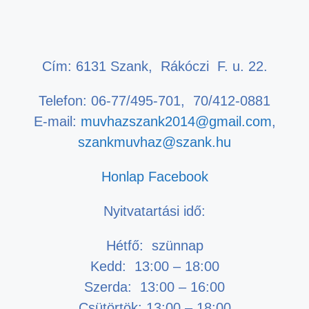
Cím: 6131 Szank, Rákóczi F. u. 22.
Telefon: 06-77/495-701, 70/412-0881
E-mail:
muvhazszank2014@gmail.com
,
szankmuvhaz@szank.hu
Honlap
Facebook
Nyitvatartási idő:
Hétfő: szünnap
Kedd: 13:00 – 18:00
Szerda: 13:00 – 16:00
Csütörtök: 13:00 – 18:00