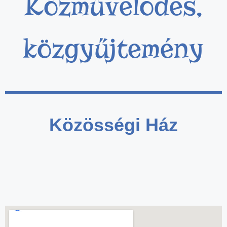
Közművelődés,
közgyűjtemény
Közösségi Ház