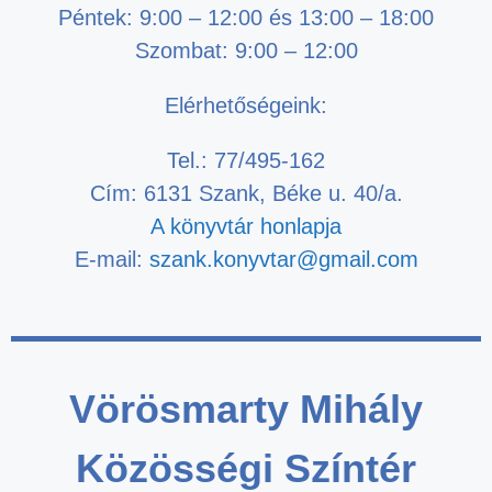
Péntek: 9:00 – 12:00 és 13:00 – 18:00
Szombat: 9:00 – 12:00
Elérhetőségeink:
Tel.: 77/495-162
Cím: 6131 Szank, Béke u. 40/a.
A könyvtár honlapja
E-mail:
szank.konyvtar@gmail.com
Vörösmarty Mihály
Közösségi Színtér