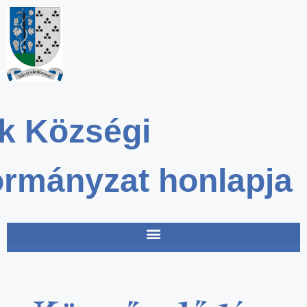
k Községi
rmányzat honlapja