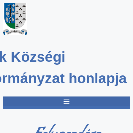
k Községi
rmányzat honlapja