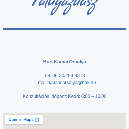
Falugazdász
Bori-Karsai Orsolya
Tel: 06-30/289-9378
E-mail:
karsai.orsolya@nak.hu
Konzultációs időpont: Kedd: 8:00 – 16:00