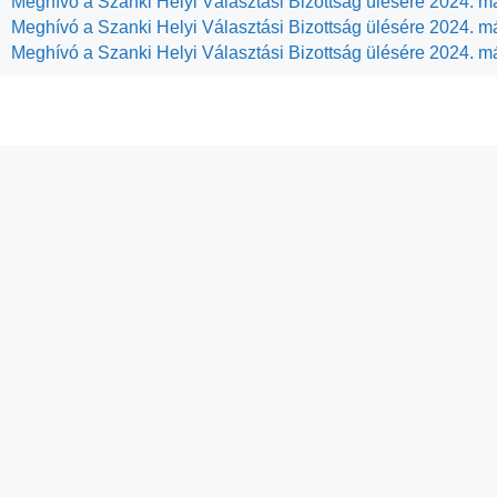
Meghívó a Szanki Helyi Választási Bizottság ülésére 2024. má
Meghívó a Szanki Helyi Választási Bizottság ülésére 2024. má
Meghívó a Szanki Helyi Választási Bizottság ülésére 2024. m