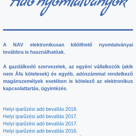
Adó nyomtatványok
A NAV elektronikusan kitölthető nyomtatványai
továbbra is használhatóak.
A gazdálkodó szervezetek, az egyéni vállalkozók (akik
nem Áfa kötelesek) és egyéb, adószámmal rendelkező
magánszemélyek esetében is kötelező az elektronikus
kapcsolattartás, ügyintézés.
Helyi iparűzési adó bevallás 2018.
Helyi iparűzési adó bevallás 2017.
Helyi iparűzési adó bevallás 2017.
Helyi iparűzési adó bevallás 2016.