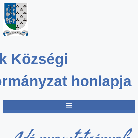
k Községi
rmányzat honlapja