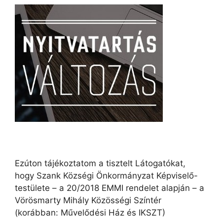
Ezúton tájékoztatom a tisztelt Látogatókat,
hogy Szank Községi Önkormányzat Képviselő-
testülete – a 20/2018 EMMI rendelet alapján – a
Vörösmarty Mihály Közösségi Színtér
(korábban: Művelődési Ház és IKSZT)