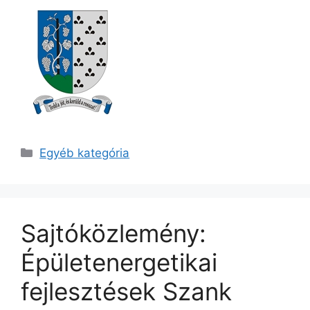
Egyéb kategória
Sajtóközlemény:
Épületenergetikai
fejlesztések Szank