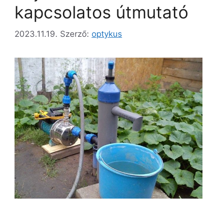
kapcsolatos útmutató
2023.11.19.
Szerző:
optykus