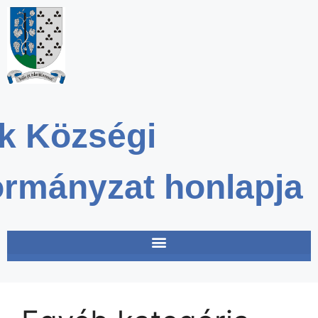
k Községi
rmányzat honlapja