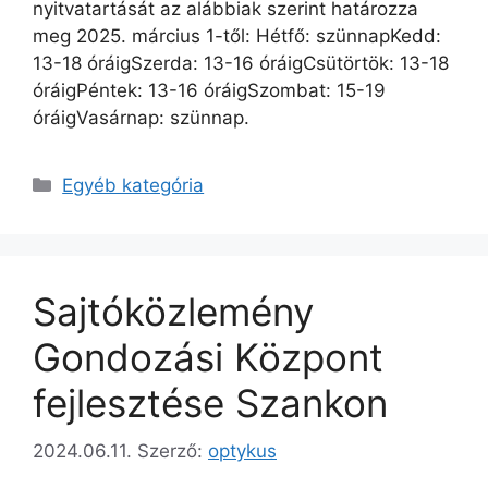
nyitvatartását az alábbiak szerint határozza
meg 2025. március 1-től: Hétfő: szünnapKedd:
13-18 óráigSzerda: 13-16 óráigCsütörtök: 13-18
óráigPéntek: 13-16 óráigSzombat: 15-19
óráigVasárnap: szünnap.
Egyéb kategória
Sajtóközlemény
Gondozási Központ
fejlesztése Szankon
2024.06.11.
Szerző:
optykus