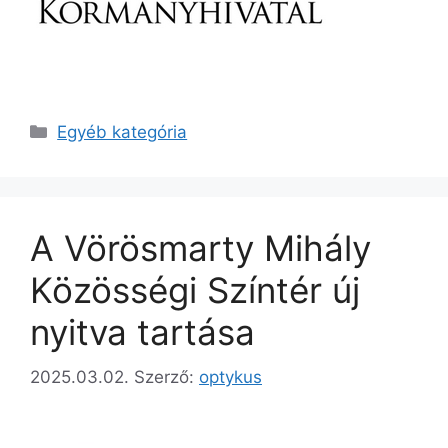
Egyéb kategória
A Vörösmarty Mihály
Közösségi Színtér új
nyitva tartása
2025.03.02.
Szerző:
optykus