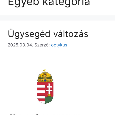
Egyéb kategória
Ügysegéd változás
2025.03.04.
Szerző:
optykus