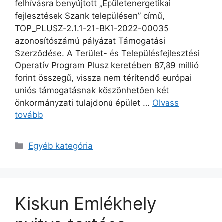
felhívásra benyújtott „Épületenergetikai
fejlesztések Szank településen” című,
TOP_PLUSZ-2.1.1-21-BK1-2022-00035
azonosítószámú pályázat Támogatási
Szerződése. A Terület- és Településfejlesztési
Operatív Program Plusz keretében 87,89 millió
forint összegű, vissza nem térítendő európai
uniós támogatásnak köszönhetően két
önkormányzati tulajdonú épület …
Olvass
tovább
Egyéb kategória
Kiskun Emlékhely