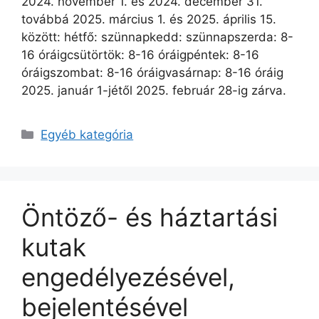
2024. november 1. és 2024. december 31.
továbbá 2025. március 1. és 2025. április 15.
között: hétfő: szünnapkedd: szünnapszerda: 8-
16 óráigcsütörtök: 8-16 óráigpéntek: 8-16
óráigszombat: 8-16 óráigvasárnap: 8-16 óráig
2025. január 1-jétől 2025. február 28-ig zárva.
Egyéb kategória
Öntöző- és háztartási
kutak
engedélyezésével,
bejelentésével