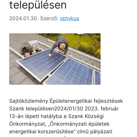
településen
2024.01.30.
Szerző:
optykus
Sajtóközlemény Épületenergetikai fejlesztések
Szank településen2024/01/30 2023. február
13-án lépett hatályba a Szank Községi
Önkormányzat, „Önkormányzati épületek
energetikai korszerűsítése” című pályázati