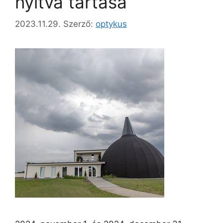
nyitva tartása
2023.11.29.
Szerző:
optykus