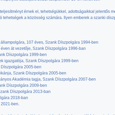
ljesítményt érnek el, tehetségükkel, adottságaikkal jelentős 
 tehetségek a közösség számára. Ilyen emberek a szanki dísz
állampolgára, 107 éves, Szank Díszpolgára 1994-ben
0 éven át vezetője, Szank Díszpolgára 1996-ban
ank Díszpolgára 1999-ben
ek igazgatója, Szank Díszpolgára 1999-ben
k Díszpolgára 2005-ben
dékánja, Szank Díszpolgára 2005-ben
ományos Akadémia tagja, Szank Díszpolgára 2007-ben
zank Díszpolgára 2009-ben
 Szank Díszpolgára 2013-ban
olgára 2018-ban
 2021-ben.