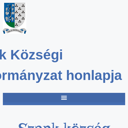
k Községi
rmányzat honlapja