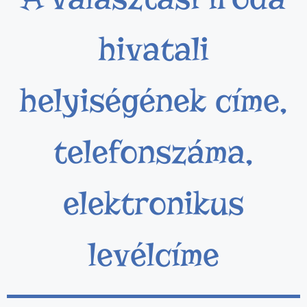
hivatali
helyiségének címe,
telefonszáma,
elektronikus
levélcíme