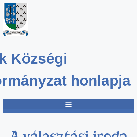
k Községi
rmányzat honlapja
A választási iroda