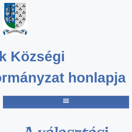
k Községi
rmányzat honlapja