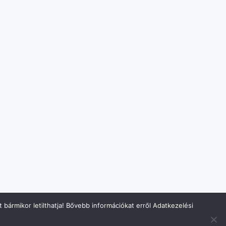
bármikor letilthatja! Bővebb információkat erről Adatkezelési