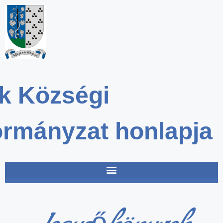
k Községi
rmányzat honlapja