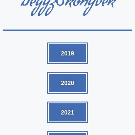
Jegyzőkönyvek
2019
2020
2021