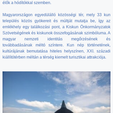
élők a hódítókkal szemben.
Magyarországon egyedülálló közösségi tér, mely 33 kun
település közös gyökereit és múltját mutatja be, így az
emlékhely egy találkozási pont, a Kiskun Önkormányzatok
Szövetségének és kiskunok összefogásának szimbóluma. A
magyar nemzeti identitás megőrzésének és
továbbadásának méltó színtere. Kun nép történetének,
kultúrájának bemutatása hiteles helyszínen, XXI. századi
kiállítótérben méltán a térség kiemelt turisztikai attrakciója.