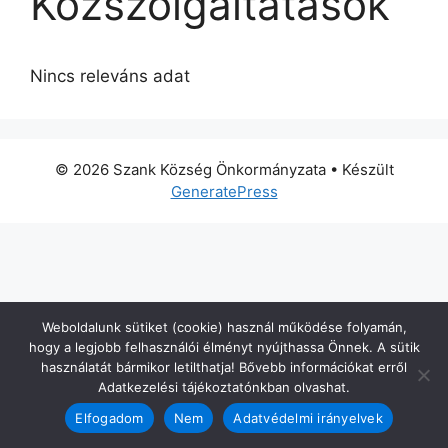
Közszolgáltatások
Nincs releváns adat
© 2026 Szank Község Önkormányzata
• Készült
GeneratePress
Weboldalunk sütiket (cookie) használ működése folyamán,
hogy a legjobb felhasználói élményt nyújthassa Önnek. A sütik
használatát bármikor letilthatja! Bővebb információkat erről
Adatkezelési tájékoztatónkban olvashat.
Elfogadom
Nem
Adatvédelmi irányelvek