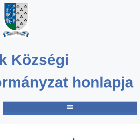
k Községi
rmányzat honlapja