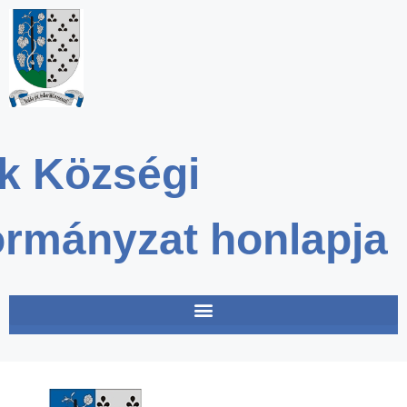
k Községi
rmányzat honlapja