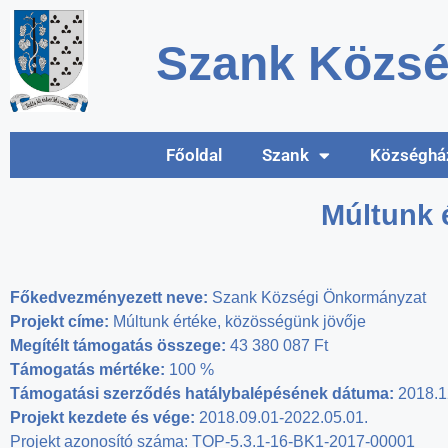
Szank Közsé
Főoldal
Szank
Községhá
Múltunk 
Főkedvezményezett neve:
Szank Községi Önkormányzat
Projekt címe:
Múltunk értéke, közösségünk jövője
Megítélt támogatás összege:
43 380 087 Ft
Támogatás mértéke:
100 %
Támogatási szerződés hatálybalépésének dátuma:
2018.1
Projekt kezdete és vége:
2018.09.01-2022.05.01.
Projekt azonosító száma: TOP-5.3.1-16-BK1-2017-00001