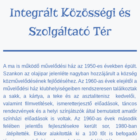
Integrált Közösségi és
Szolgáltató Tér
A ma is működő művelődési ház az 1950-es években épült.
Szankon az olajipar jelenléte nagyban hozzájárult a község
közművelődésének fejlődéséhez. Az 1960-as évek elejétől a
művelődési ház klubhelyiségeiben rendszeresen találkoztak
a sakk, a kártya, a teke és az asztalitenisz kedvelői,
valamint filmvetítések, ismeretterjesztő előadások, táncos
rendezvények és a helyi színjátszók által bemutatott amatőr
színházi előadások is voltak. Az 1960-as évek második
felében jelentős fejlesztésekre került sor, 1980-ban
átépítették. Ekkor alakították ki a 100 főt is befogadó