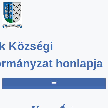
k Községi
rmányzat honlapja