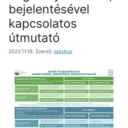
bejelentésével
kapcsolatos
útmutató
2023.11.19.
Szerző:
optykus