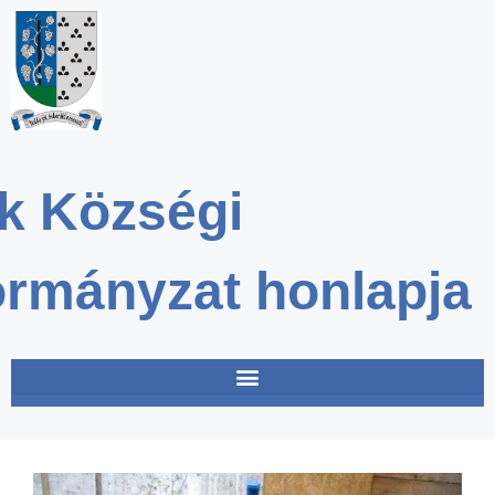
k Községi
rmányzat honlapja