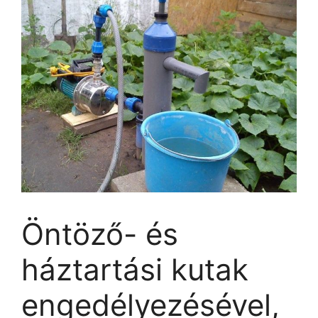
Öntöző- és
háztartási kutak
engedélyezésével,