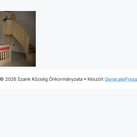
© 2026 Szank Község Önkormányzata
• Készült
GeneratePres