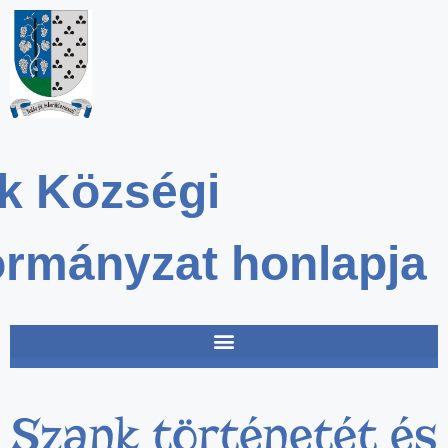
k Községi
rmányzat honlapja
Szank történetét és