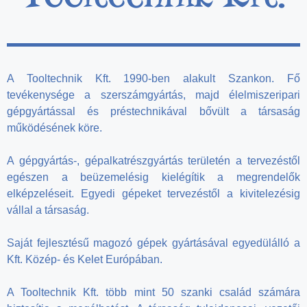
A Tooltechnik Kft. 1990-ben alakult Szankon. Fő
tevékenysége a szerszámgyártás, majd élelmiszeripari
gépgyártással és préstechnikával bővült a társaság
működésének köre.
A gépgyártás-, gépalkatrészgyártás területén a tervezéstől
egészen a beüzemelésig kielégítik a megrendelők
elképzeléseit. Egyedi gépeket tervezéstől a kivitelezésig
vállal a társaság.
Saját fejlesztésű magozó gépek gyártásával egyedülálló a
Kft. Közép- és Kelet Európában.
A Tooltechnik Kft. több mint 50 szanki család számára