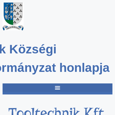
k Községi
rmányzat honlapja
Tooltechnik Kft.