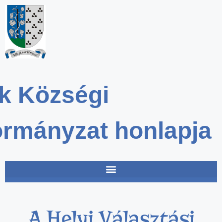
k Községi
rmányzat honlapja
A Helyi Választási