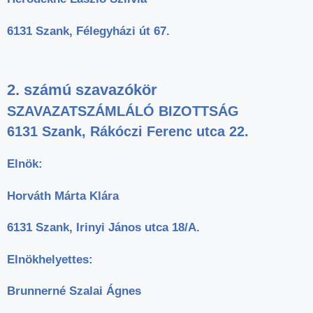
6131 Szank, Félegyházi út 67.
2. számú szavazókör
SZAVAZATSZÁMLÁLÓ BIZOTTSÁG
6131 Szank, Rákóczi Ferenc utca 22.
Elnök:
Horváth Márta Klára
6131 Szank, Irinyi János utca 18/A.
Elnökhelyettes:
Brunnerné Szalai Ágnes