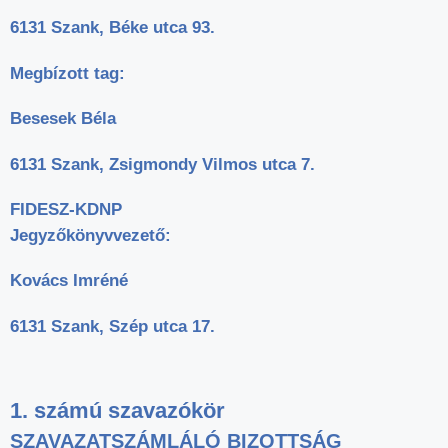
6131 Szank, Béke utca 93.
Megbízott tag:
Besesek Béla
6131 Szank, Zsigmondy Vilmos utca 7.
FIDESZ-KDNP
Jegyzőkönyvvezető:
Kovács Imréné
6131 Szank, Szép utca 17.
1. számú szavazókör
SZAVAZATSZÁMLÁLÓ BIZOTTSÁG