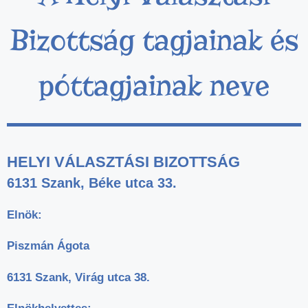
Bizottság tagjainak és
póttagjainak neve
HELYI VÁLASZTÁSI BIZOTTSÁG
6131 Szank, Béke utca 33.
Elnök:
Piszmán Ágota
6131 Szank, Virág utca 38.