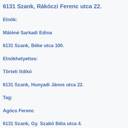
6131 Szank, Rákóczi Ferenc utca 22.
Elnök:
Máténé Sarkadi Edina
6131 Szank, Béke utca 100.
Elnökhelyettes:
Törteli Ildikó
6131 Szank, Hunyadi János utca 22.
Tag:
Agócs Ferenc
6131 Szank, Gy. Szabó Béla utca 4.