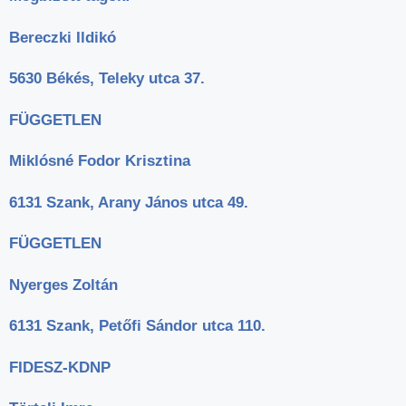
Bereczki Ildikó
5630 Békés, Teleky utca 37.
FÜGGETLEN
Miklósné Fodor Krisztina
6131 Szank, Arany János utca 49.
FÜGGETLEN
Nyerges Zoltán
6131 Szank, Petőfi Sándor utca 110.
FIDESZ-KDNP