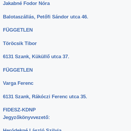
Jakabné Fodor Nóra
Balotaszállás, Petőfi Sándor utca 46.
FÜGGETLEN
Töröcsik Tibor
6131 Szank, Küküllő utca 37.
FÜGGETLEN
Varga Ferenc
6131 Szank, Rákóczi Ferenc utca 35.
FIDESZ-KDNP
Jegyzőkönyvvezető:
Heródekné László Szilvia