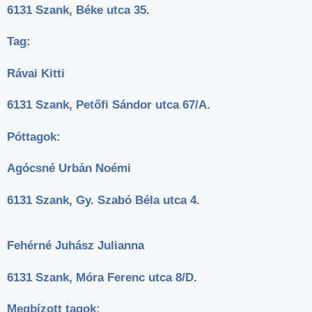
6131 Szank, Béke utca 35.
Tag:
Rávai Kitti
6131 Szank, Petőfi Sándor utca 67/A.
Póttagok:
Agócsné Urbán Noémi
6131 Szank, Gy. Szabó Béla utca 4.
Fehérné Juhász Julianna
6131 Szank, Móra Ferenc utca 8/D.
Megbízott tagok: