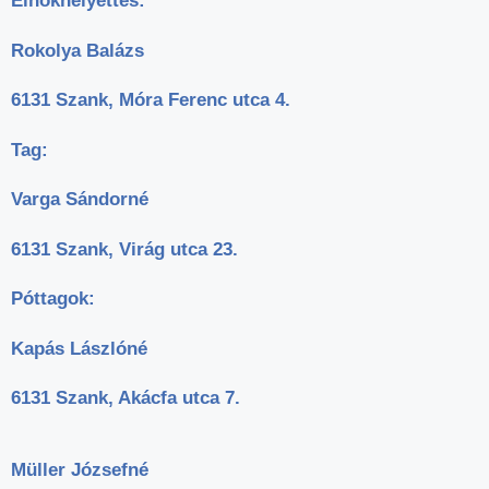
Elnökhelyettes:
Rokolya Balázs
6131 Szank, Móra Ferenc utca 4.
Tag:
Varga Sándorné
6131 Szank, Virág utca 23.
Póttagok:
Kapás Lászlóné
6131 Szank, Akácfa utca 7.
Müller Józsefné