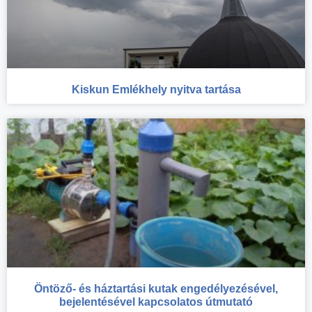
Kiskun Emlékhely nyitva tartása
Öntöző- és háztartási kutak engedélyezésével,
bejelentésével kapcsolatos útmutató