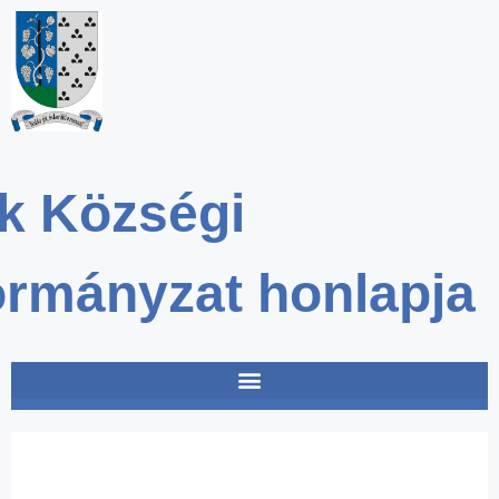
k Községi
rmányzat honlapja