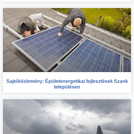
Sajtóközlemény: Épületenergetikai fejlesztések Szank
településen