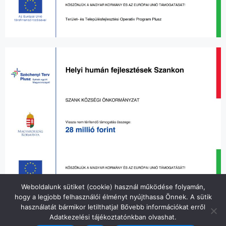
Weboldalunk sütiket (cookie) használ működése folyamán,
hogy a legjobb felhasználói élményt nyújthassa Önnek. A sütik
használatát bármikor letilthatja! Bővebb információkat erről
Adatkezelési tájékoztatónkban olvashat.
© 2026 Szank Község Önkormányzata
• Készült